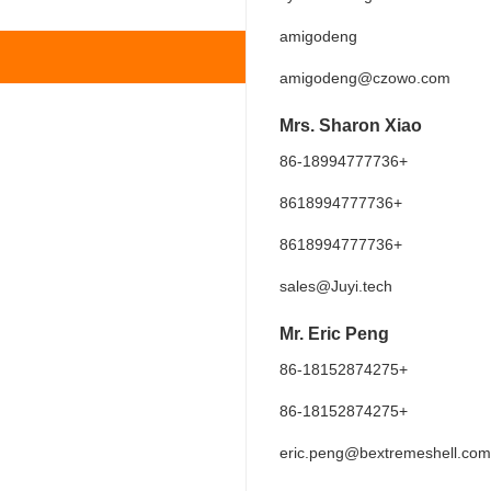
amigodeng
amigodeng@czowo.com
Mrs. Sharon Xiao
+86-18994777736
+8618994777736
+8618994777736
sales@Juyi.tech
Mr. Eric Peng
+86-18152874275
+86-18152874275
eric.peng@bextremeshell.com