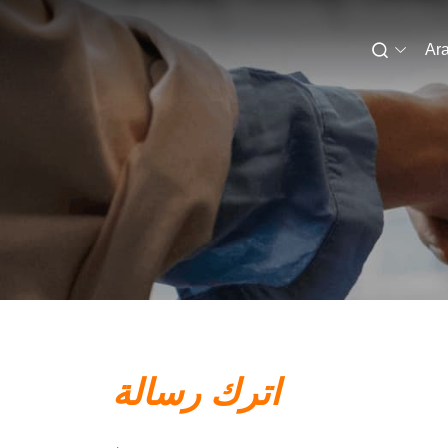
Ara
اترك رسالة