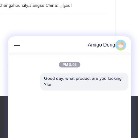
العنوان :
hangzhou city,Jiangsu,China
Amigo Deng
البريد الإلكتروني:
8:05 PM
Good day, what product are you looking 
for?