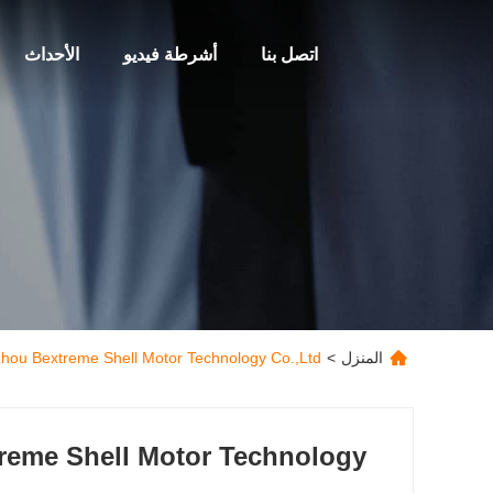
اتصل بنا
أشرطة فيديو
الأحداث
المنزل
>
Changzhou Bextreme Shell Motor Technology Co.,Ltd معلوما
eme Shell Motor Technology