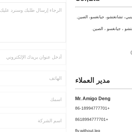
مدير العملاء
Mr. Amigo Deng
+86-18994777701
+8618994777701
fly.without.leg