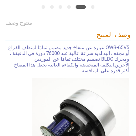
طلب
اقتباس
منتوج وصف
وصف المنتج
خريطة
الموقع
OWB-65V5 عبارة عن منفاخ جديد مصمم تمامًا لمنظف الفراغ 
أو مجفف اليد.لديه سرعة عالية عند 76000 دورة في الدقيقة ، 
ومحرك BLDC تصميم مختلف تمامًا عن الموردين 
سياسة
الآخرين.التكلفة المنخفضة والكفاءة العالية تجعل هذا المنفاخ 
أكثر قدرة على المنافسة.
الخصوصية