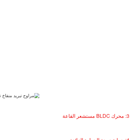
3: محرك BLDC مستشعر القاعة
4: حماية درجة الحرارة الزائدة