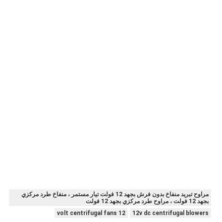
مراوح تبريد منفاخ بدون فرش بجهد 12 فولت تيار مستمر ، منفاخ طرد مركزي
بجهد 12 فولت ، مراوح طرد مركزي بجهد 12 فولت
12 volt centrifugal fans
12v dc centrifugal blowers