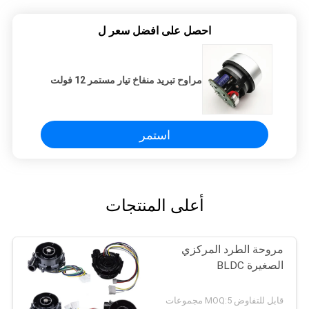
احصل على افضل سعر ل
مراوح تبريد منفاخ تيار مستمر 12 فولت
استمر
أعلى المنتجات
مروحة الطرد المركزي
الصغيرة BLDC
قابل للتفاوض MOQ:5 مجموعات