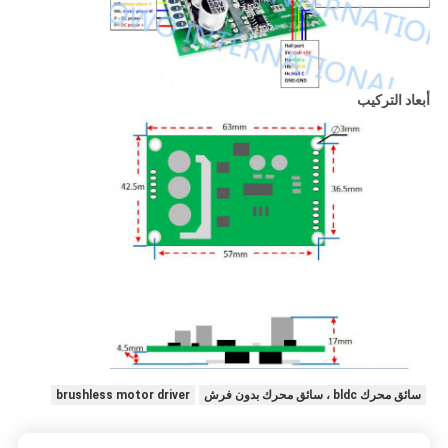
أبعاد التركيب
سائق محرك bldc ، سائق محرك بدون فرش
brushless motor driver