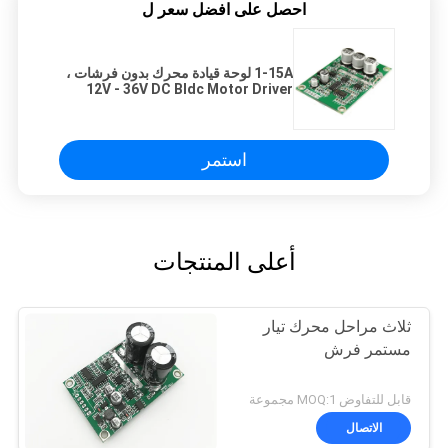
احصل على افضل سعر ل
1-15A لوحة قيادة محرك بدون فرشات ،
12V - 36V DC Bldc Motor Driver
Control
استمر
أعلى المنتجات
ثلاث مراحل محرك تيار
مستمر فرش
قابل للتفاوض MOQ:1 مجموعة
الاتصال