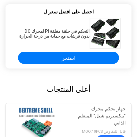
احصل على افضل سعر ل
التحكم في حلقة مغلقة PI لمحرك DC
بدون فرشات مع حماية من درجة الحرارة
الزائدة
استمر
أعلى المنتجات
جهاز تحكم محرك
"بيكستريم شيل" المتعلم
الذاتي
قابل للتفاوض MOQ:10PCS