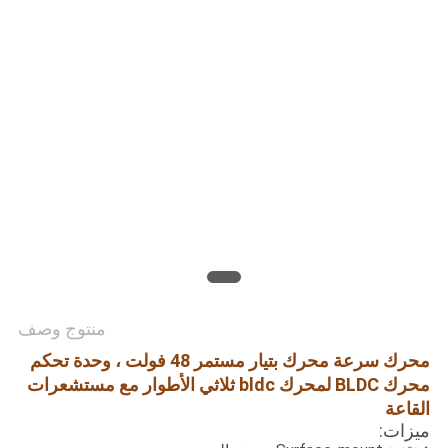
طلب
اقتباس
خريطة
الموقع
سياسة
الخصوصية
منتوج وصف
محرك سرعة محرك بتيار مستمر 48 فولت ، وحدة تحكم
محرك BLDC لمحرك bldc ثلاثي الأطوار مع مستشعرات
القاعة
ميزات: