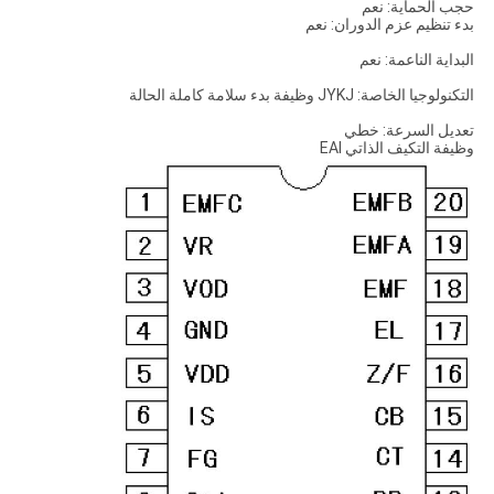
حجب الحماية: نعم
بدء تنظيم عزم الدوران: نعم
البداية الناعمة: نعم
التكنولوجيا الخاصة: JYKJ وظيفة بدء سلامة كاملة الحالة
تعديل السرعة: خطي
وظيفة التكيف الذاتي EAI