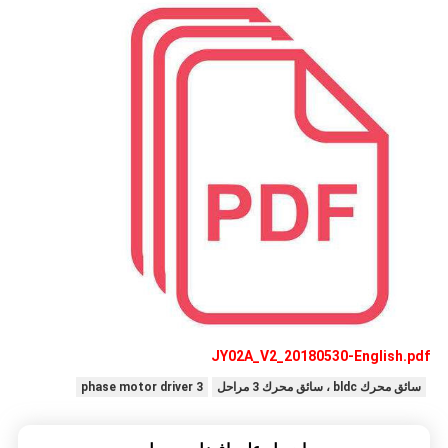
JY02A_V2_20180530-English.pdf
سائق محرك bldc ، سائق محرك 3 مراحل
3 phase motor driver