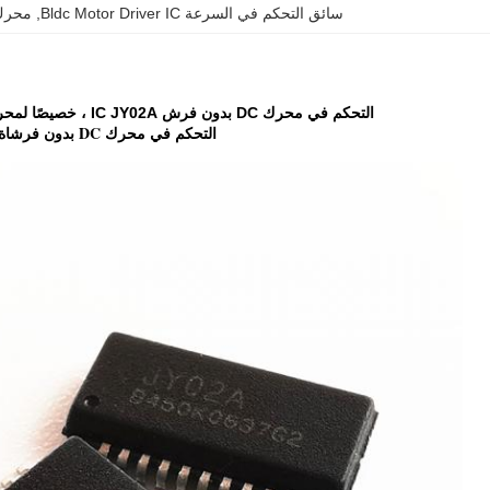
سائق التحكم في السرعة Bldc Motor Driver IC
, 
محرك 
التحكم في محرك DC بدون فرش IC JY02A ، خصيصًا لمحرك BLDC بدون مستشعر
التحكم في محرك DC بدون فرشاة