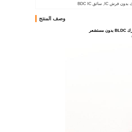
بدون فرش IC
, 
سائق BDC IC
وصف المنتج