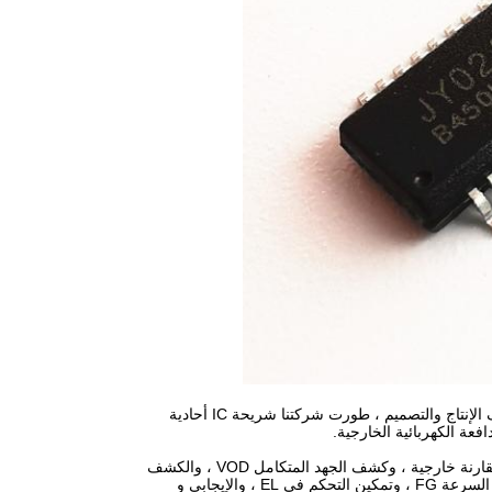
من أجل تحسين أداء محرك التيار المستمر بدون مستشعرات ، وضغط الحجم ، وتقليل تكاليف الإنتاج والتصميم ، طورت شركتنا شريحة IC أحادية
عة الكهربائية الخارجية.
يحتوي JY02A على دائرة الكشف عن القوة الدافعة الكهربائية المضمنة EMF ولا تحتاج إلى مقارنة خارجية ، وكشف الجهد المتكامل VOD ، والكشف
عن التيار iS ، ووقت بدء التشغيل السهل ، وضبط وقت S ، وبدء ضبط عزم الدوران ، وإشارة السرعة FG ، وتمكين التحكم في EL ، والإيجابي و