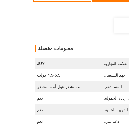
معلومات مفصلة
لعلامة التجارية
JUYI
جهد التشغيل:
4.5-5.5 فولت
المستشعر:
مستشعر هول أو مستشعر
زيادة الحمولة:
نعم
القريبة الحالية:
نعم
دعم فني:
نعم