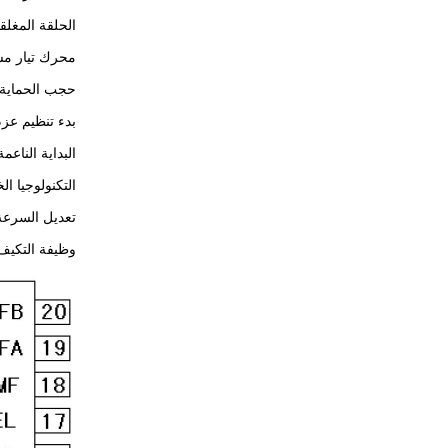
الحلقة المغلقة
محرك تيار مس
حجب الحماية:
بدء تنظيم عزم
البداية الناعمة
التكنولوجيا الخاصة: JYKJ وظيفة بدء س
تعديل السرع
وظيفة التكيف ال