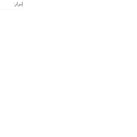
إبراز: