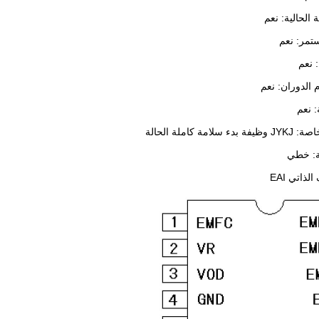
 الحالية: نعم
تمر: نعم
 نعم
 الدوران: نعم
: نعم
لامة كاملة الحالة
ة: خطي
ذاتي EAI