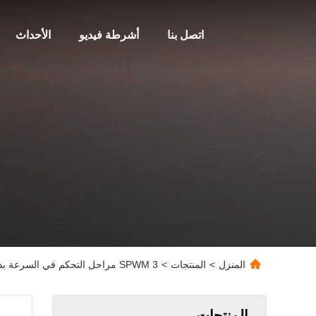
اتصل بنا
أشرطة فيديو
الأحداث
المنزل
>
المنتجات
>
SPWM 3 مراحل التحكم في السرعة بدون فرشات سائق محرك IC
المنتجات