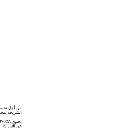
الشريحة لمحرك