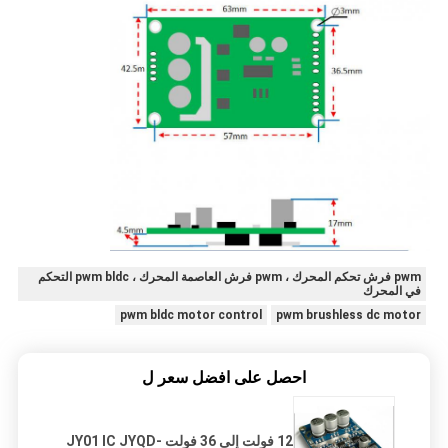
pwm فرش تحكم المحرك ، pwm فرش العاصمة المحرك ، pwm bldc التحكم
في المحرك
pwm bldc motor control
pwm brushless dc motor
احصل على افضل سعر ل
12 فولت إلى 36 فولت JY01 IC JYQD-