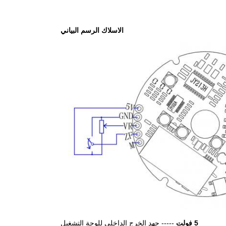
الاسلاك الرسم البياني
5 فولت
----- جهد الخرج الداخلي للوحة التشغيل