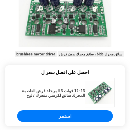
سائق محرك bldc ، سائق محرك بدون فرش
brushless motor driver
احصل على افضل سعر ل
12-13 فولت 3 المرحلة فرش العاصمة
المحرك سائق لكرسي متحرك / لوح
التزلج الكهربائي
استمر