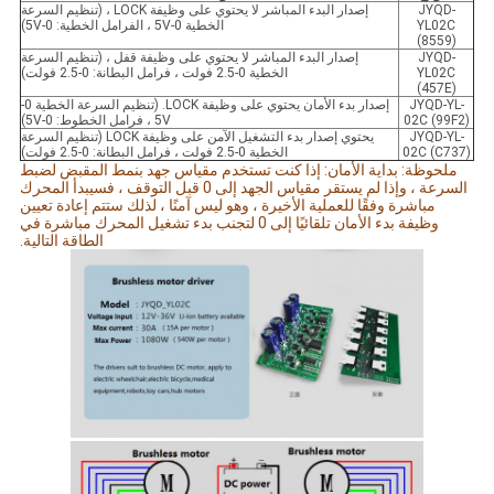
JYQD-
إصدار البدء المباشر لا يحتوي على وظيفة LOCK ، (تنظيم السرعة
YL02C
الخطية 0-5V ، الفرامل الخطية: 0-5V)
(8559)
JYQD-
إصدار البدء المباشر لا يحتوي على وظيفة قفل ، (تنظيم السرعة
YL02C
الخطية 0-2.5 فولت ، فرامل البطانة: 0-2.5 فولت)
(457E)
JYQD-YL-
إصدار بدء الأمان يحتوي على وظيفة LOCK. (تنظيم السرعة الخطية 0-
02C (99F2)
5V ، فرامل الخطوط: 0-5V)
JYQD-YL-
يحتوي إصدار بدء التشغيل الآمن على وظيفة LOCK (تنظيم السرعة
02C (C737)
الخطية 0-2.5 فولت ، فرامل البطانة: 0-2.5 فولت)
ملحوظة: بداية الأمان: إذا كنت تستخدم مقياس جهد بنمط المقبض لضبط
السرعة ، وإذا لم يستقر مقياس الجهد إلى 0 قبل التوقف ، فسيبدأ المحرك
مباشرة وفقًا للعملية الأخيرة ، وهو ليس آمنًا ، لذلك ستتم إعادة تعيين
وظيفة بدء الأمان تلقائيًا إلى 0 لتجنب بدء تشغيل المحرك مباشرة في
الطاقة التالية.