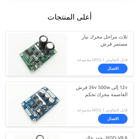
أعلى المنتجات
ثلاث مراحل محرك تيار
مستمر فرش
قابل للتفاوض MOQ:1 مجموعة
الاتصال
12v إلى 36v 500w فرش
العاصمة محرك تحكم
قابل للتفاوض MOQ:1 مجموعة
الاتصال
JYQD-V8.8 جهد عالي