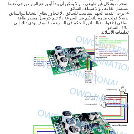
المحرك بشكل غير طبيعي ، أو لا يمكن أن يبدأ أو يرتفع التيار ، يرجى ضبط
تسلسل القاعة ، وإلا سيتلف السائق.
4: يرجى تقديم الجهد المناسب للسائق ، لا تتجاوز نطاق التشغيل.والسائق
لديه 5 فولت مدمج للتحكم في السرعة ، لا تقم بتوصيل مصدر طاقة
إضافي (5 فولت) بالسائق للتحكم في السرعة ، فسوف يؤدي ذلك إلى
إتلاف السائق.
تعليمات الأسلاك