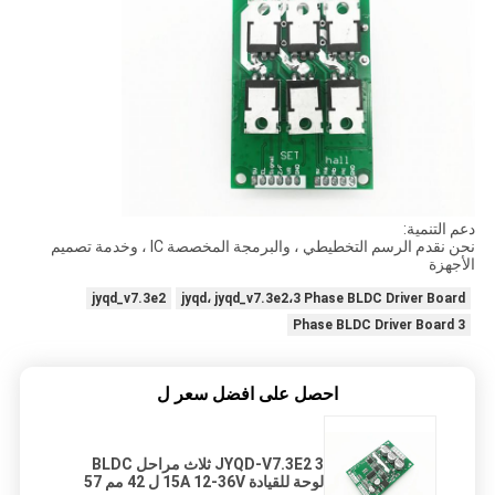
دعم التنمية:
نحن نقدم الرسم التخطيطي ، والبرمجة المخصصة IC ، وخدمة تصميم
الأجهزة
jyqd_v7.3e2
jyqd، jyqd_v7.3e2،3 Phase BLDC Driver Board
3 Phase BLDC Driver Board
احصل على افضل سعر ل
JYQD-V7.3E2 3 ثلاث مراحل BLDC
لوحة للقيادة 15A 12-36V ل 42 مم 57