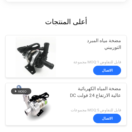
أعلى المنتجات
مضخة مياه المبرد
التوربيني
قابل للتفاوض MOQ:1 مجموعة
الاتصال
مضخة المياه الكهربائية
عالية الارتفاع 24 فولت DC
قابل للتفاوض MOQ:5 مجموعات
الاتصال