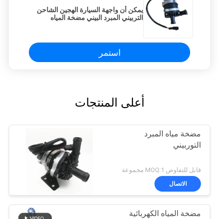
يمكن أن واجهة السيارة الهجين الشاحن
التربيني المبرد البيني مضخة المياه
استمر
أعلى المنتجات
مضخة مياه المبرد
التوربيني
قابل للتفاوض MOQ:1 مجموعة
الاتصال
مضخة المياه الكهربائية