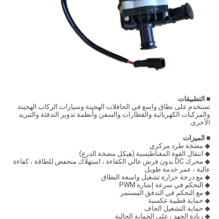
■ التطبيقات
تستخدم على نطاق واسع في الحافلات الهجينة وسيارات الركاب الهجينة
والمركبات الكهربائية والقطارات والسفن وأنظمة تدوير التدفئة والتبريد
الأخرى.
■ الميزات
◆ مضخة طرد مركزي
◆ انتقال القوة المغناطيسية (هيكل مضخة الدرع)
◆ محرك DC بدون فرش عالي الكفاءة ، استهلاك منخفض للطاقة ، كفاءة
عالية ، عمر خدمة طويل.
◆ مع درجة حرارة تشغيل واسعة النطاق
◆ التحكم في سرعة إشارة PWM
◆ مع التحكم في التدفق المستمر
◆ حماية قطبية عكسية
◆ حماية التشغيل الجاف
◆ زيادة الجهد ، على الحماية الحالية