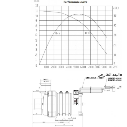
■
البعد الخارجي