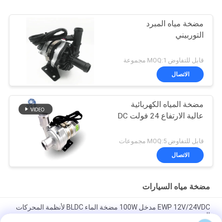
مضخة مياه المبرد
التوربيني
قابل للتفاوض MOQ:1 مجموعة
الاتصال
مضخة المياه الكهربائية
عالية الارتفاع 24 فولت DC
قابل للتفاوض MOQ:5 مجموعات
الاتصال
مضخة مياه السيارات
EWP 12V/24VDC مدخل 100W مضخة الماء BLDC لأنظمة المحركات
الهجينة.