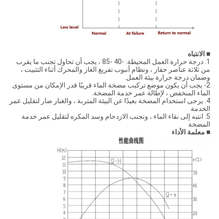
■
الانتباه
1. درجة حرارة العمل المحيطة: -40 -85 ، يجب أن تحاول تجنب ما يقرب
من ثلاثة عناصر حفاز ، ونظام أنبوب تفريغ الغاز والمحرك أثناء التثبيت ،
وضمان درجة حرارة بيئة العمل.
2- يجب أن يكون موضع تركيب مضخة الماء قريبًا قدر الإمكان من مستوى
الماء المنخفض ، لإطالة عمر خدمة المضخة.
4. يرجى استخدام المضخة بعيدًا عن البيئة المتربة ، والغبار ضار لتقليل عمر
الخدمة
5. انتبه إلى نقاء الماء ، وتجنب الازدحام وسد المكره لتقليل عمر خدمة
المضخة
■
معلمة الأداء