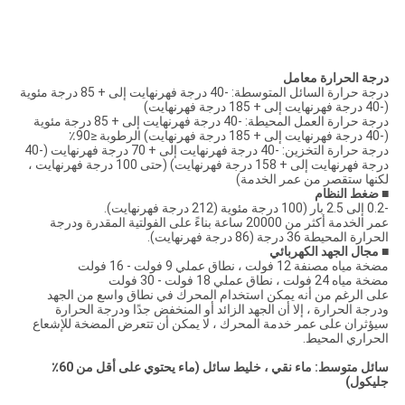
درجة الحرارة
معامل
درجة حرارة السائل المتوسطة: -40 درجة فهرنهايت إلى + 85 درجة مئوية
(-40 درجة فهرنهايت إلى + 185 درجة فهرنهايت)
درجة حرارة العمل المحيطة: -40 درجة فهرنهايت إلى + 85 درجة مئوية
(-40 درجة فهرنهايت إلى + 185 درجة فهرنهايت) الرطوبة ≤90٪
درجة حرارة التخزين: -40 درجة فهرنهايت إلى + 70 درجة فهرنهايت (-40
درجة فهرنهايت إلى + 158 درجة فهرنهايت) (حتى 100 درجة فهرنهايت ،
لكنها ستقصر من عمر الخدمة)
■
ضغط النظام
-0.2 إلى 2.5 بار (100 درجة مئوية (212 درجة فهرنهايت).
عمر الخدمة أكثر من 20000 ساعة بناءً على الفولتية المقدرة ودرجة
الحرارة المحيطة 36 درجة (86 درجة فهرنهايت).
■
مجال الجهد الكهربائي
مضخة مياه مصنفة 12 فولت ، نطاق عملي 9 فولت - 16 فولت
مضخة مياه 24 فولت ، نطاق عملي 18 فولت - 30 فولت
على الرغم من أنه يمكن استخدام المحرك في نطاق واسع من الجهد
ودرجة الحرارة ، إلا أن الجهد الزائد أو المنخفض جدًا ودرجة الحرارة
سيؤثران على عمر خدمة المحرك ، لا يمكن أن تتعرض المضخة للإشعاع
الحراري المحيط.
سائل متوسط: ماء نقي ، خليط سائل (ماء يحتوي على أقل من 60٪
جليكول)