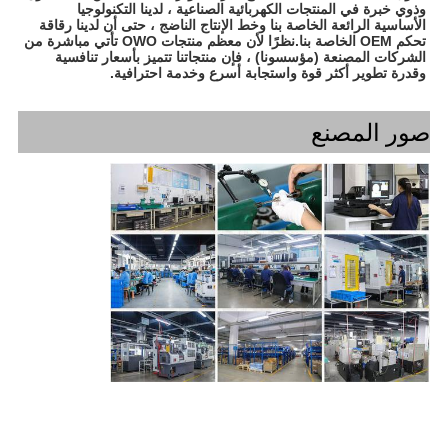
وذوي خبرة في المنتجات الكهربائية الصناعية ، لدينا التكنولوجيا 
الأساسية الرائعة الخاصة بنا وخط الإنتاج الناضج ، حتى أن لدينا رقاقة 
تحكم OEM الخاصة بنا.نظرًا لأن معظم منتجات OWO تأتي مباشرة من 
الشركات المصنعة (مؤسسونا) ، فإن منتجاتنا تتميز بأسعار تنافسية 
وقدرة تطوير أكثر قوة واستجابة أسرع وخدمة احترافية.
صور المصنع