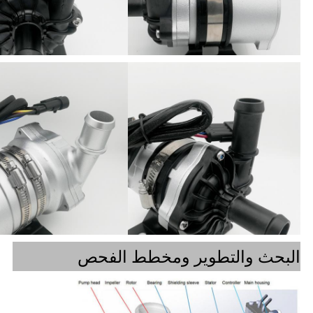
البحث والتطوير ومخطط الفحص