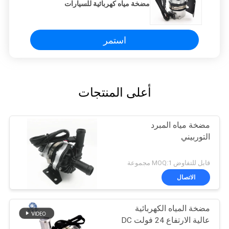
مضخة مياه كهربائية للسيارات
استمر
أعلى المنتجات
مضخة مياه المبرد
التوربيني
قابل للتفاوض MOQ:1 مجموعة
الاتصال
مضخة المياه الكهربائية
عالية الارتفاع 24 فولت DC