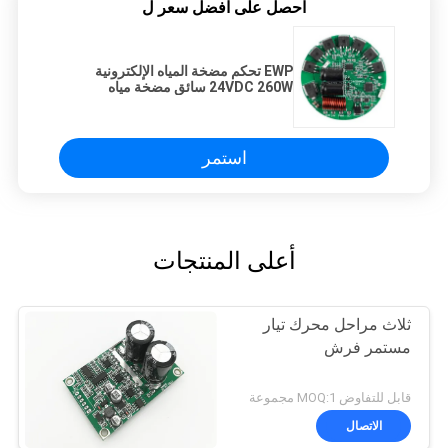
احصل على افضل سعر ل
EWP تحكم مضخة المياه الإلكترونية
24VDC 260W سائق مضخة مياه
السيارات
استمر
أعلى المنتجات
ثلاث مراحل محرك تيار
مستمر فرش
قابل للتفاوض MOQ:1 مجموعة
الاتصال