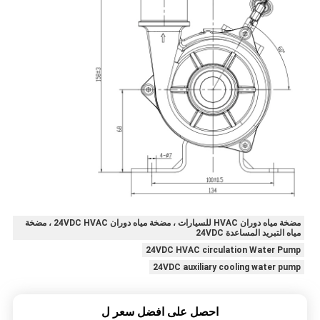
مضخة مياه دوران HVAC للسيارات ، مضخة مياه دوران 24VDC HVAC ، مضخة
مياه التبريد المساعدة 24VDC
24VDC HVAC circulation Water Pump
24VDC auxiliary cooling water pump
احصل على افضل سعر ل