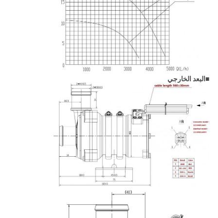
■
البعد الخارجي