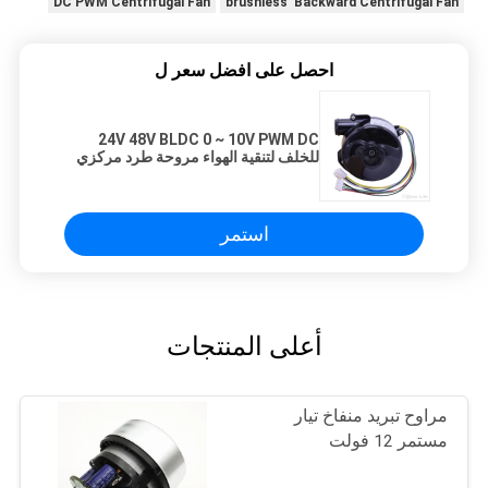
DC PWM Centrifugal Fan
brushless Backward Centrifugal Fan
احصل على افضل سعر ل
24V 48V BLDC 0 ~ 10V PWM DC
للخلف لتنقية الهواء مروحة طرد مركزي
استمر
أعلى المنتجات
مراوح تبريد منفاخ تيار
مستمر 12 فولت