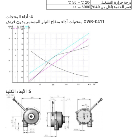
درجة حرارة التشغيل
-20 ℃ ~ 50 ℃
عمر الخدمة (أقل من 40
℃
)
6000 ساعة
4: أداء المنتجات
OWB-0411 منحنيات أداء منفاخ التيار المستمر بدون فرش
5: الأبعاد الكلية