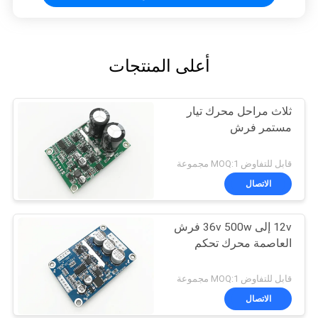
أعلى المنتجات
ثلاث مراحل محرك تيار
مستمر فرش
قابل للتفاوض MOQ:1 مجموعة
الاتصال
12v إلى 36v 500w فرش
العاصمة محرك تحكم
قابل للتفاوض MOQ:1 مجموعة
الاتصال