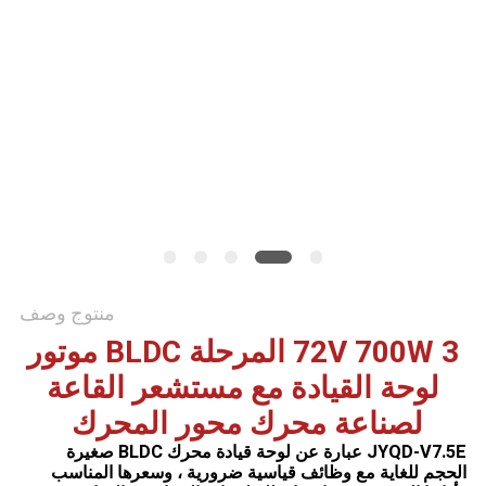
طلب
اقتباس
خريطة
الموقع
سياسة
الخصوصية
منتوج وصف
72V 700W 3 المرحلة BLDC موتور
لوحة القيادة مع مستشعر القاعة
لصناعة محرك محور المحرك
JYQD-V7.5E عبارة عن لوحة قيادة محرك BLDC صغيرة
الحجم للغاية مع وظائف قياسية ضرورية ، وسعرها المناسب