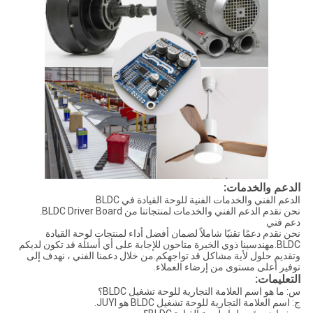
الدعم والخدمات:
الدعم الفني والخدمات الفنية للوحة القيادة في BLDC
نحن نقدم الدعم الفني والخدمات لمنتجاتنا من BLDC Driver Board.
دعم فني
نحن نقدم دعمًا تقنيًا شاملاً لضمان أفضل أداء لمنتجات لوحة القيادة
BLDC.مهندسينا ذوي الخبرة متاحون للإجابة على أي أسئلة قد تكون لديكم
وتقديم حلول لأية مشاكل قد تواجهكم.من خلال دعمنا الفني ، نهدف إلى
توفير أعلى مستوى من إرضاء العملاء.
التعليمات:
س: ما هو اسم العلامة التجارية للوحة تشغيل BLDC؟
ج: اسم العلامة التجارية للوحة تشغيل BLDC هو JUYI.