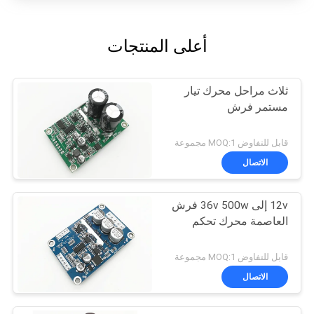
أعلى المنتجات
ثلاث مراحل محرك تيار
مستمر فرش
قابل للتفاوض MOQ:1 مجموعة
الاتصال
12v إلى 36v 500w فرش
العاصمة محرك تحكم
قابل للتفاوض MOQ:1 مجموعة
الاتصال