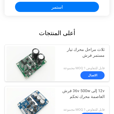
استمر
أعلى المنتجات
ثلاث مراحل محرك تيار
مستمر فرش
قابل للتفاوض MOQ:1 مجموعة
الاتصال
12v إلى 36v 500w فرش
العاصمة محرك تحكم
قابل للتفاوض MOQ:1 مجموعة