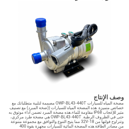
وصف الإنتاج
مضخة المياه للسيارات OWP-BL43-440T مصممة لتلبية متطلباتك مع
خصائص متميزة. هذه المضخة المياه للسيارات ((ضخة المبرد) مع تصنيف
مثير للإعجاب IP68 مقاومة للماء،هذه مضخة المبرد تضمن أداء موثوق به
حتى في الظروف الرطبة. OWP-BL43-440T هي مضخة طرد مركزي،
وتتراوح فولتها من 18-32V مما يتيح التنوع والتوافق مع مجموعة متنوعة
من مصادر الطاقة.هذه المضخة المائية للسيارات مجهزة بقوة 400