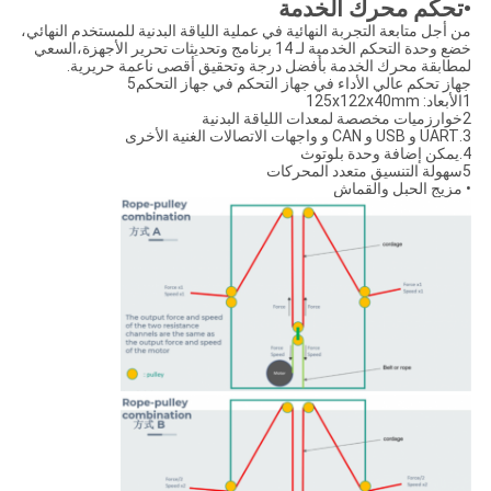
•تحكم محرك الخدمة
من أجل متابعة التجربة النهائية في عملية اللياقة البدنية للمستخدم النهائي،
خضع وحدة التحكم الخدمية لـ 14 برنامج وتحديثات تحرير الأجهزة،السعي
لمطابقة محرك الخدمة بأفضل درجة وتحقيق أقصى ناعمة حريرية.
جهاز تحكم عالي الأداء في جهاز التحكم في جهاز التحكم5
1الأبعاد: 125x122x40mm
2خوارزميات مخصصة لمعدات اللياقة البدنية
3.UART و USB و CAN و واجهات الاتصالات الغنية الأخرى
4.يمكن إضافة وحدة بلوتوث
5سهولة التنسيق متعدد المحركات
• مزيج الحبل والقماش