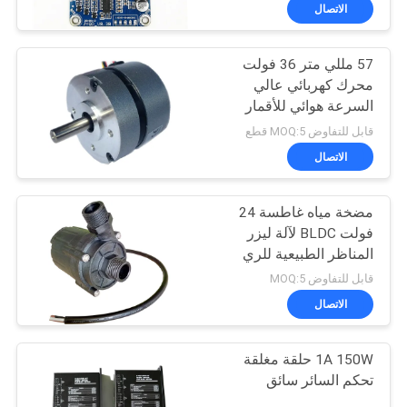
في
الاتصال
المعمل
57 مللي متر 36 فولت
24
محرك كهربائي عالي
ضبط
السرعة هوائي للأقمار
3 مراحل سائق محرك
الجودة
الصناعية البحرية
قابل للتفاوض MOQ:5 قطع
BLDC
الاتصال
اتصل
مضخة مياه غاطسة 24
بنا
فولت BLDC لآلة ليزر
المناظر الطبيعية للري
126
أخبار
قابل للتفاوض MOQ:5
الاتصال
مضخة مياه السيارات
جميع
1A 150W حلقة مغلقة
القضايا
تحكم السائر سائق