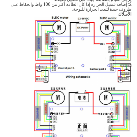
2: إضافة غسيل الحرارة إذا كان الطاقة أكثر من 100 واط والحفاظ على
ظروف جيدة لتبديد الحرارة لللوحة.
الأسلاك