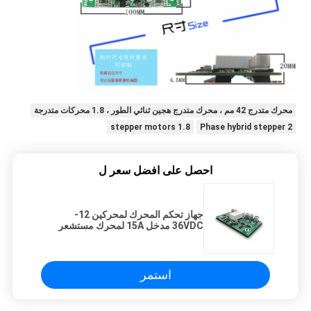
محرك متدرج 42 مم ، محرك متدرج هجين ثنائي الطور ، 1.8 محركات متدرجة
1.8 stepper motors
2 Phase hybrid stepper
احصل على افضل سعر ل
جهاز تحكم المحرك لمحركين 12-
36VDC مدخل 15A لمحرك مستشعر
هال
استمر