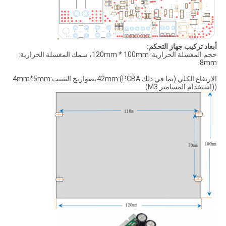
أبعاد تركيب جهاز التحكم:
حجم المغسلة الحرارية: 120mm * 100mm، سمك المغسلة الحرارية:
8mm
الارتفاع الكلي (بما في ذلك PCBA):42mm،صواريخ التثبيت:4mm*5mm
((استخدام المسامير M3)