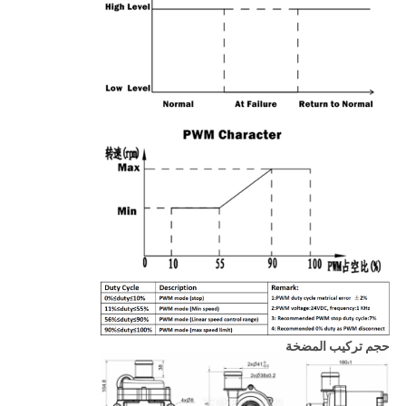
حجم تركيب المضخة