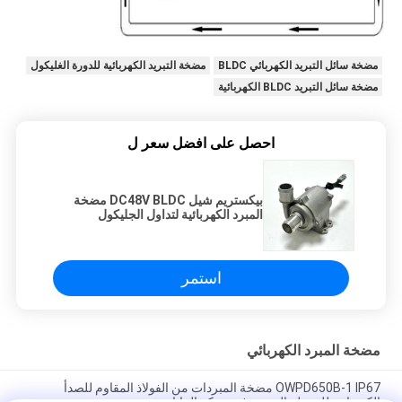
مضخة سائل التبريد الكهربائي BLDC
مضخة التبريد الكهربائية للدورة الغليكول
مضخة سائل التبريد BLDC الكهربائية
احصل على افضل سعر ل
بيكستريم شيل DC48V BLDC مضخة
المبرد الكهربائية لتداول الجليكول
استمر
مضخة المبرد الكهربائي
OWPD650B-1 IP67 مضخة المبردات من الفولاذ المقاوم للصدأ